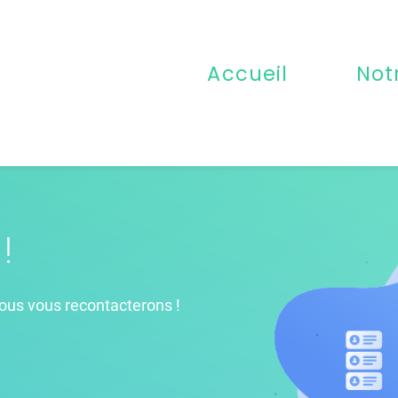
Accueil
Not
!
ous vous recontacterons !