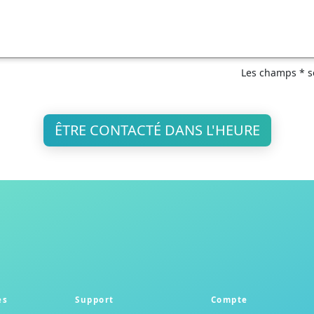
Les champs * so
ÊTRE CONTACTÉ DANS L'HEURE
es
Support
Compte