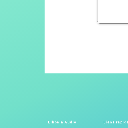
Libbela Audio
Liens rapid