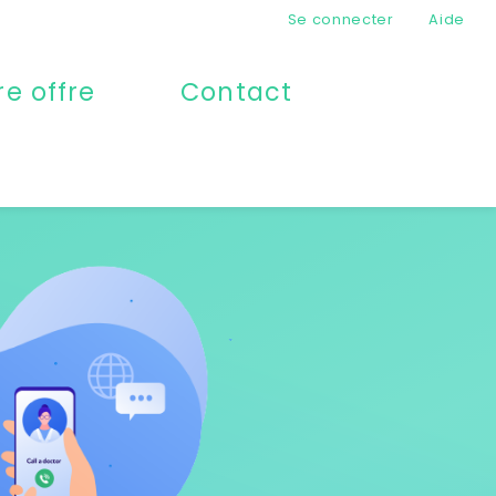
Se connecter
Aide
re offre
Contact